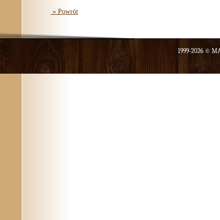
« Powrót
1999-2026 ©
MA