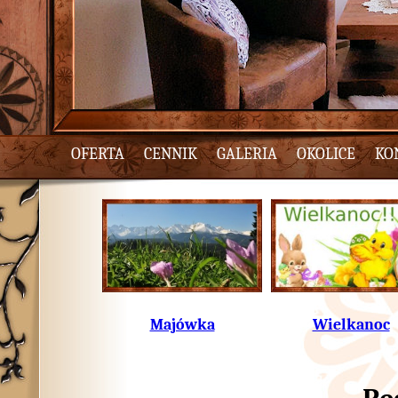
OFERTA
CENNIK
GALERIA
OKOLICE
KO
Majówka
Wielkanoc