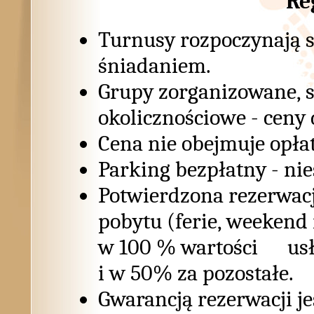
Re
Turnusy rozpoczynają s
śniadaniem.
Grupy zorganizowane, s
okolicznościowe - ceny
Cena nie obejmuje opłat
Parking bezpłatny - ni
Potwierdzona rezerwacj
pobytu (ferie, weekend
w 100 % wartości usłu
i w 50% za pozostałe.
Gwarancją rezerwacji j