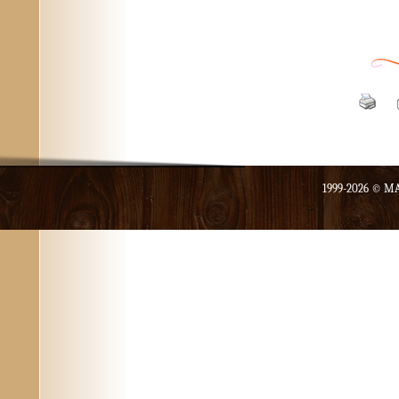
1999-2026 ©
MA