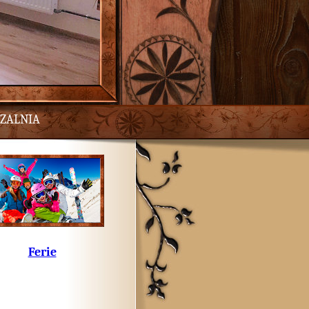
ZALNIA
Ferie