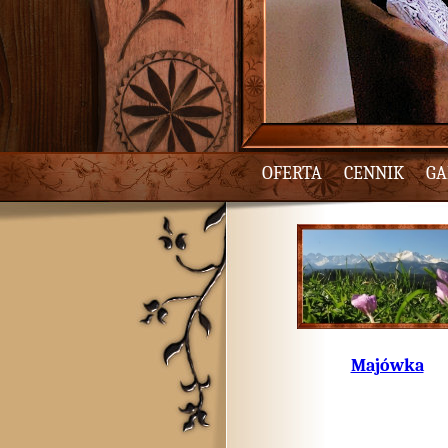
OFERTA
CENNIK
GA
Majówka