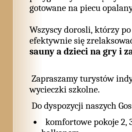
gotowane na piecu opala
Wszyscy dorosli, którzy p
efektywnie się zrelaksowa
sauny a dzieci na gry i 
Zapraszamy turystów ind
wycieczki szkolne.
Do dyspozycji naszych Gos
komfortowe pokoje 2, 3