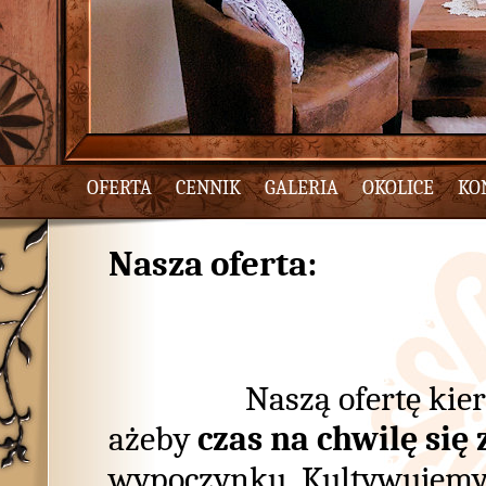
OFERTA
CENNIK
GALERIA
OKOLICE
KO
Nasza oferta:
Naszą ofertę kierujem
ażeby
czas na chwilę się
wypoczynku. Kultywujem