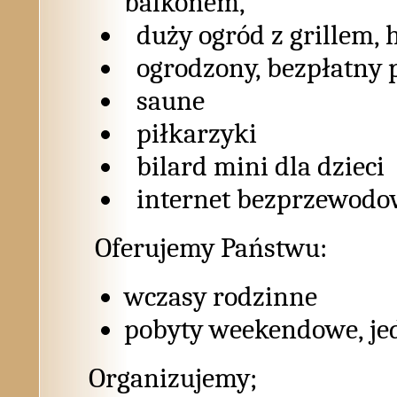
balkonem,
duży ogród z grillem, 
ogrodzony, bezpłatny 
saune
piłkarzyki
bilard mini dla dzieci
internet bezprzewodo
Oferujemy Państwu:
wczasy rodzinne
pobyty weekendowe, je
Organizujemy;