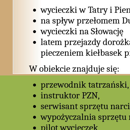
wycieczki w Tatry i Pie
na spływ przełomem D
wycieczki na Słowację
latem przejazdy dorożk
pieczeniem kiełbasek p
W obiekcie znajduje się:
przewodnik tatrzański,
instruktor PZN,
serwisant sprzętu narci
wypożyczalnia sprzętu 
pilot wycieczek