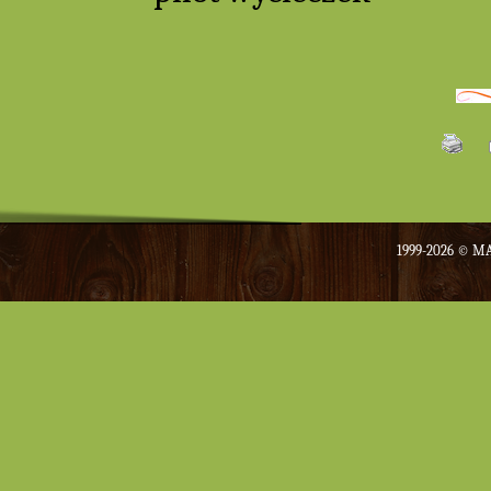
1999-2026 ©
MA