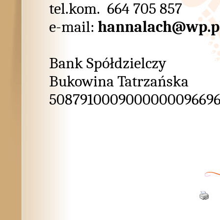
tel.kom. 664 705 857
e-mail:
hannalach@wp.p
Bank Spółdzielczy
Bukowina Tatrzańska
508791000900000009669