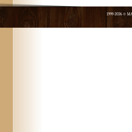
1999-2026 ©
MA