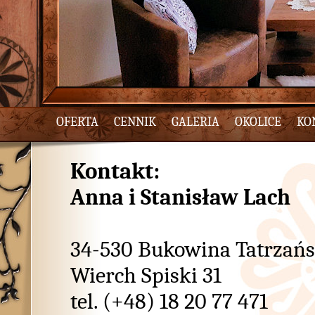
OFERTA
CENNIK
GALERIA
OKOLICE
KO
Kontakt:
Anna i Stanisław Lach
34-530 Bukowina Tatrzań
Wierch Spiski 31
tel. (+48) 18 20 77 471